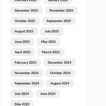
December 2025
November 2025
October 2025
September 2025
August 2025
July 2025
June 2025
May 2025
April 2025
March 2025
February 2025
December 2024
November 2024
October 2024
September 2024
August 2024
July 2024
June 2024
May 2024