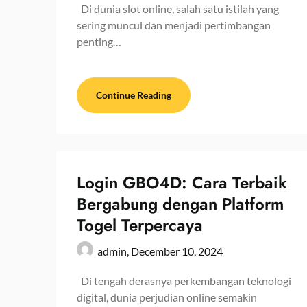
Di dunia slot online, salah satu istilah yang
sering muncul dan menjadi pertimbangan
penting…
Continue Reading
Login GBO4D: Cara Terbaik
Bergabung dengan Platform
Togel Terpercaya
admin,
December 10, 2024
Di tengah derasnya perkembangan teknologi
digital, dunia perjudian online semakin