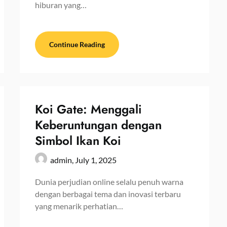
hiburan yang…
Continue Reading
Koi Gate: Menggali
Keberuntungan dengan
Simbol Ikan Koi
admin,
July 1, 2025
Dunia perjudian online selalu penuh warna
dengan berbagai tema dan inovasi terbaru
yang menarik perhatian…