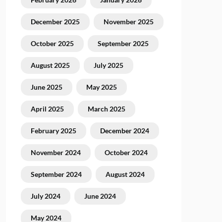
December 2025
November 2025
October 2025
September 2025
August 2025
July 2025
June 2025
May 2025
April 2025
March 2025
February 2025
December 2024
November 2024
October 2024
September 2024
August 2024
July 2024
June 2024
May 2024