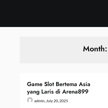
Skip
to
content
Month
Game Slot Bertema Asia
yang Laris di Arena899
admin,
July 20, 2025