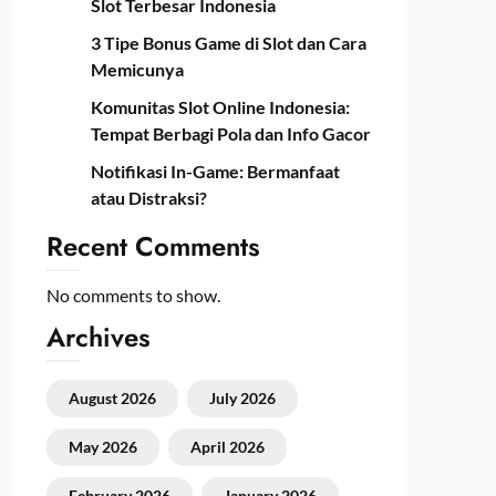
Slot Terbesar Indonesia
3 Tipe Bonus Game di Slot dan Cara
Memicunya
Komunitas Slot Online Indonesia:
Tempat Berbagi Pola dan Info Gacor
Notifikasi In-Game: Bermanfaat
atau Distraksi?
Recent Comments
No comments to show.
Archives
August 2026
July 2026
May 2026
April 2026
February 2026
January 2026