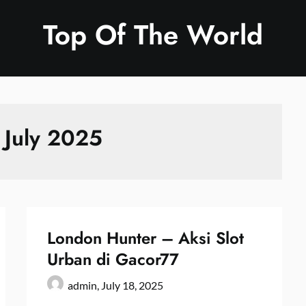
Top Of The World
:
July 2025
London Hunter – Aksi Slot
Urban di Gacor77
admin,
July 18, 2025