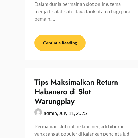
Dalam dunia permainan slot online, tema
menjadi salah satu daya tarik utama bagi para
pemain….
Continue Reading
Tips Maksimalkan Return
Habanero di Slot
Warungplay
admin,
July 11, 2025
Permainan slot online kini menjadi hiburan
yang sangat populer di kalangan pencinta judi