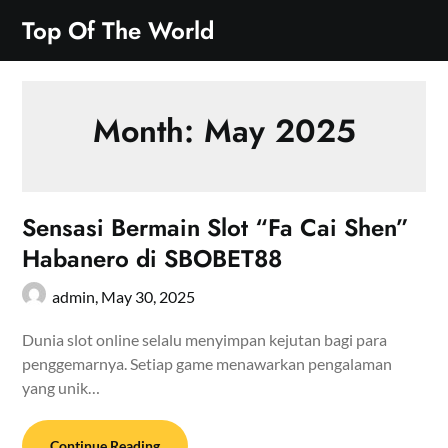
Skip
Top Of The World
to
content
Month:
May 2025
Sensasi Bermain Slot “Fa Cai Shen”
Habanero di SBOBET88
admin,
May 30, 2025
Dunia slot online selalu menyimpan kejutan bagi para
penggemarnya. Setiap game menawarkan pengalaman
yang unik…
Continue Reading