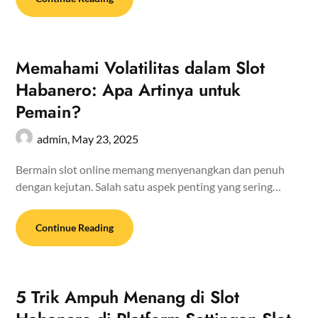
Memahami Volatilitas dalam Slot
Habanero: Apa Artinya untuk
Pemain?
admin,
May 23, 2025
Bermain slot online memang menyenangkan dan penuh
dengan kejutan. Salah satu aspek penting yang sering…
Continue Reading
5 Trik Ampuh Menang di Slot