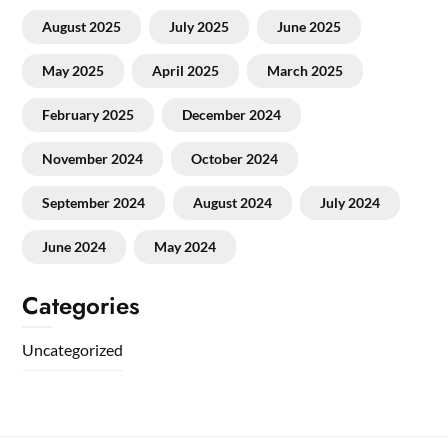
August 2025
July 2025
June 2025
May 2025
April 2025
March 2025
February 2025
December 2024
November 2024
October 2024
September 2024
August 2024
July 2024
June 2024
May 2024
Categories
Uncategorized