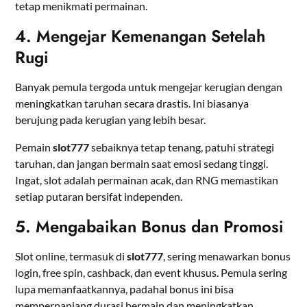
tetap menikmati permainan.
4. Mengejar Kemenangan Setelah
Rugi
Banyak pemula tergoda untuk mengejar kerugian dengan
meningkatkan taruhan secara drastis. Ini biasanya
berujung pada kerugian yang lebih besar.
Pemain
slot777
sebaiknya tetap tenang, patuhi strategi
taruhan, dan jangan bermain saat emosi sedang tinggi.
Ingat, slot adalah permainan acak, dan RNG memastikan
setiap putaran bersifat independen.
5. Mengabaikan Bonus dan Promosi
Slot online, termasuk di
slot777
, sering menawarkan bonus
login, free spin, cashback, dan event khusus. Pemula sering
lupa memanfaatkannya, padahal bonus ini bisa
memperpanjang durasi bermain dan meningkatkan