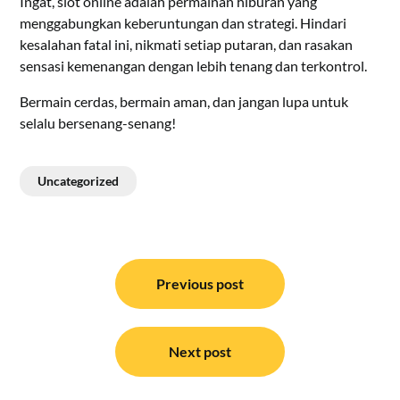
Ingat, slot online adalah permainan hiburan yang
menggabungkan keberuntungan dan strategi. Hindari
kesalahan fatal ini, nikmati setiap putaran, dan rasakan
sensasi kemenangan dengan lebih tenang dan terkontrol.
Bermain cerdas, bermain aman, dan jangan lupa untuk
selalu bersenang-senang!
Uncategorized
Post
navigation
Previous post
Next post