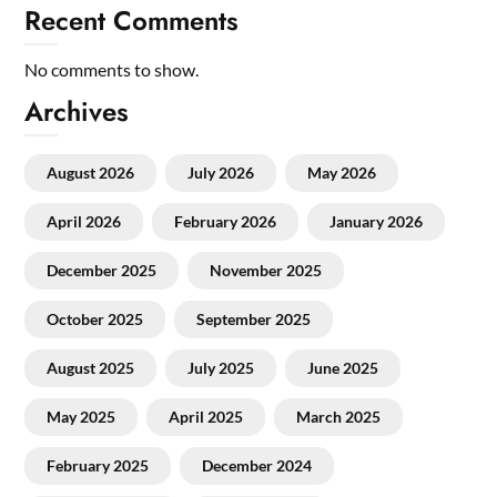
Recent Comments
No comments to show.
Archives
August 2026
July 2026
May 2026
April 2026
February 2026
January 2026
December 2025
November 2025
October 2025
September 2025
August 2025
July 2025
June 2025
May 2025
April 2025
March 2025
February 2025
December 2024