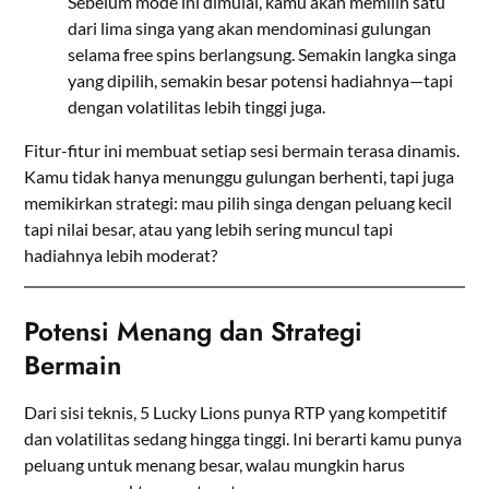
Sebelum mode ini dimulai, kamu akan memilih satu
dari lima singa yang akan mendominasi gulungan
selama free spins berlangsung. Semakin langka singa
yang dipilih, semakin besar potensi hadiahnya—tapi
dengan volatilitas lebih tinggi juga.
Fitur-fitur ini membuat setiap sesi bermain terasa dinamis.
Kamu tidak hanya menunggu gulungan berhenti, tapi juga
memikirkan strategi: mau pilih singa dengan peluang kecil
tapi nilai besar, atau yang lebih sering muncul tapi
hadiahnya lebih moderat?
Potensi Menang dan Strategi
Bermain
Dari sisi teknis, 5 Lucky Lions punya RTP yang kompetitif
dan volatilitas sedang hingga tinggi. Ini berarti kamu punya
peluang untuk menang besar, walau mungkin harus