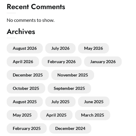
Recent Comments
No comments to show.
Archives
August 2026
July 2026
May 2026
April 2026
February 2026
January 2026
December 2025
November 2025
October 2025
September 2025
August 2025
July 2025
June 2025
May 2025
April 2025
March 2025
February 2025
December 2024