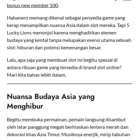
bonus new member 100
.
Habanero memang dikenal sebagai penyedia game yang
kerap menampilkan nuansa Asia dalam slot mereka. Tapi 5
Lucky Lions menonjol karena menghadirkan elemen
budaya yang kental tanpa melupakan esensi utama sebuah
slot: hiburan dan potensi kemenangan besar.
Lalu, apa saja yang membuat slot ini begitu spesial di
antara ribuan game yang tersedia di brand slot online?
Mari kita bahas lebih dalam.
Nuansa Budaya Asia yang
Menghibur
Begitu membuka permainan, pemain langsung disambut
oleh latar panggung megah berhiaskan lentera merah dan
dekorasi khas Asia Timur. Musiknya enerjik, mirip tabuhan