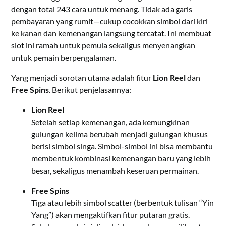
dengan total 243 cara untuk menang. Tidak ada garis
pembayaran yang rumit—cukup cocokkan simbol dari kiri
ke kanan dan kemenangan langsung tercatat. Ini membuat
slot ini ramah untuk pemula sekaligus menyenangkan
untuk pemain berpengalaman.
Yang menjadi sorotan utama adalah fitur
Lion Reel
dan
Free Spins
. Berikut penjelasannya:
Lion Reel
Setelah setiap kemenangan, ada kemungkinan
gulungan kelima berubah menjadi gulungan khusus
berisi simbol singa. Simbol-simbol ini bisa membantu
membentuk kombinasi kemenangan baru yang lebih
besar, sekaligus menambah keseruan permainan.
Free Spins
Tiga atau lebih simbol scatter (berbentuk tulisan “Yin
Yang”) akan mengaktifkan fitur putaran gratis.