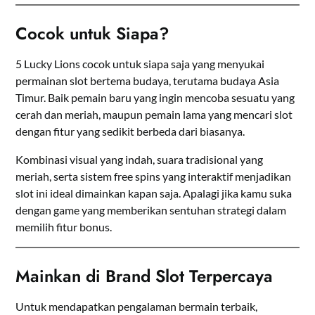
Cocok untuk Siapa?
5 Lucky Lions cocok untuk siapa saja yang menyukai
permainan slot bertema budaya, terutama budaya Asia
Timur. Baik pemain baru yang ingin mencoba sesuatu yang
cerah dan meriah, maupun pemain lama yang mencari slot
dengan fitur yang sedikit berbeda dari biasanya.
Kombinasi visual yang indah, suara tradisional yang
meriah, serta sistem free spins yang interaktif menjadikan
slot ini ideal dimainkan kapan saja. Apalagi jika kamu suka
dengan game yang memberikan sentuhan strategi dalam
memilih fitur bonus.
Mainkan di Brand Slot Terpercaya
Untuk mendapatkan pengalaman bermain terbaik,