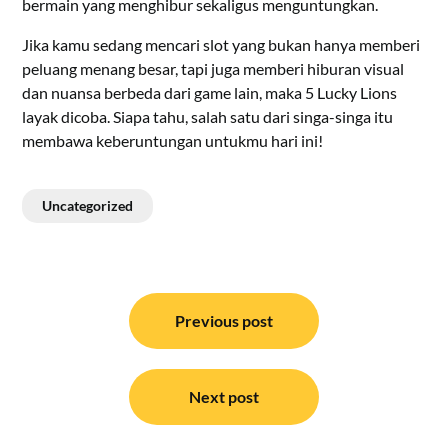
bermain yang menghibur sekaligus menguntungkan.
Jika kamu sedang mencari slot yang bukan hanya memberi
peluang menang besar, tapi juga memberi hiburan visual
dan nuansa berbeda dari game lain, maka 5 Lucky Lions
layak dicoba. Siapa tahu, salah satu dari singa-singa itu
membawa keberuntungan untukmu hari ini!
Uncategorized
Post
navigation
Previous post
Next post