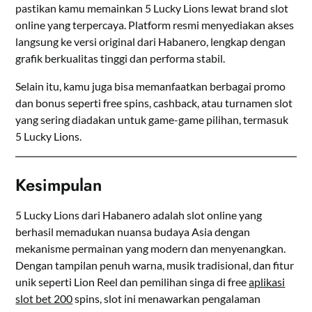
pastikan kamu memainkan 5 Lucky Lions lewat brand slot
online yang terpercaya. Platform resmi menyediakan akses
langsung ke versi original dari Habanero, lengkap dengan
grafik berkualitas tinggi dan performa stabil.
Selain itu, kamu juga bisa memanfaatkan berbagai promo
dan bonus seperti free spins, cashback, atau turnamen slot
yang sering diadakan untuk game-game pilihan, termasuk
5 Lucky Lions.
Kesimpulan
5 Lucky Lions dari Habanero adalah slot online yang
berhasil memadukan nuansa budaya Asia dengan
mekanisme permainan yang modern dan menyenangkan.
Dengan tampilan penuh warna, musik tradisional, dan fitur
unik seperti Lion Reel dan pemilihan singa di free
aplikasi
slot bet 200
spins, slot ini menawarkan pengalaman