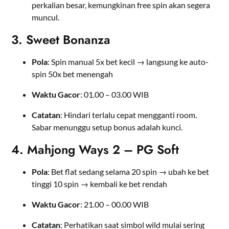
perkalian besar, kemungkinan free spin akan segera
muncul.
3.
Sweet Bonanza
Pola
: Spin manual 5x bet kecil → langsung ke auto-
spin 50x bet menengah
Waktu Gacor
: 01.00 – 03.00 WIB
Catatan
: Hindari terlalu cepat mengganti room.
Sabar menunggu setup bonus adalah kunci.
4.
Mahjong Ways 2
– PG Soft
Pola
: Bet flat sedang selama 20 spin → ubah ke bet
tinggi 10 spin → kembali ke bet rendah
Waktu Gacor
: 21.00 – 00.00 WIB
Catatan
: Perhatikan saat simbol wild mulai sering