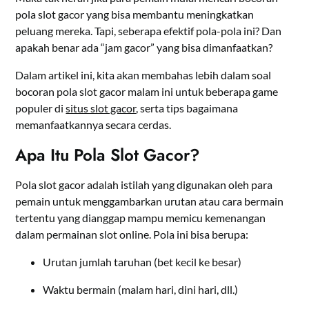
pola slot gacor yang bisa membantu meningkatkan
peluang mereka. Tapi, seberapa efektif pola-pola ini? Dan
apakah benar ada “jam gacor” yang bisa dimanfaatkan?
Dalam artikel ini, kita akan membahas lebih dalam soal
bocoran pola slot gacor malam ini untuk beberapa game
populer di
situs slot gacor
, serta tips bagaimana
memanfaatkannya secara cerdas.
Apa Itu Pola Slot Gacor?
Pola slot gacor adalah istilah yang digunakan oleh para
pemain untuk menggambarkan urutan atau cara bermain
tertentu yang dianggap mampu memicu kemenangan
dalam permainan slot online. Pola ini bisa berupa:
Urutan jumlah taruhan (bet kecil ke besar)
Waktu bermain (malam hari, dini hari, dll.)