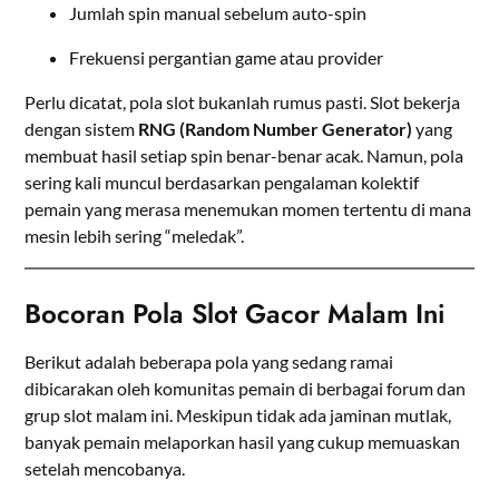
Jumlah spin manual sebelum auto-spin
Frekuensi pergantian game atau provider
Perlu dicatat, pola slot bukanlah rumus pasti. Slot bekerja
dengan sistem
RNG (Random Number Generator)
yang
membuat hasil setiap spin benar-benar acak. Namun, pola
sering kali muncul berdasarkan pengalaman kolektif
pemain yang merasa menemukan momen tertentu di mana
mesin lebih sering “meledak”.
Bocoran Pola Slot Gacor Malam Ini
Berikut adalah beberapa pola yang sedang ramai
dibicarakan oleh komunitas pemain di berbagai forum dan
grup slot malam ini. Meskipun tidak ada jaminan mutlak,
banyak pemain melaporkan hasil yang cukup memuaskan
setelah mencobanya.