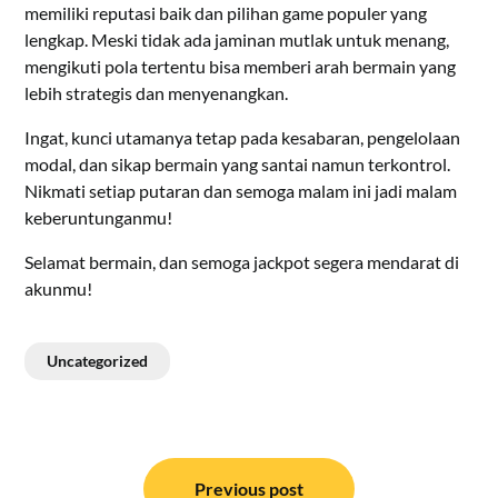
memiliki reputasi baik dan pilihan game populer yang
lengkap. Meski tidak ada jaminan mutlak untuk menang,
mengikuti pola tertentu bisa memberi arah bermain yang
lebih strategis dan menyenangkan.
Ingat, kunci utamanya tetap pada kesabaran, pengelolaan
modal, dan sikap bermain yang santai namun terkontrol.
Nikmati setiap putaran dan semoga malam ini jadi malam
keberuntunganmu!
Selamat bermain, dan semoga jackpot segera mendarat di
akunmu!
Uncategorized
Post
navigation
Previous post