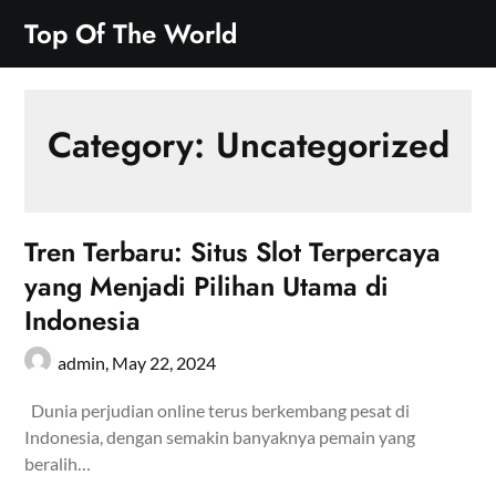
Skip
Top Of The World
to
content
Category:
Uncategorized
Tren Terbaru: Situs Slot Terpercaya
yang Menjadi Pilihan Utama di
Indonesia
admin,
May 22, 2024
Dunia perjudian online terus berkembang pesat di
Indonesia, dengan semakin banyaknya pemain yang
beralih…