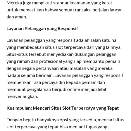
Mereka juga mengikuti standar keamanan yang ketat
untuk memastikan bahwa semua transaksi berjalan lancar
dan aman.
Layanan Pelanggan yang Responsif
Layanan pelanggan yang responsif adalah salah satu hal
yang membedakan situs slot terpercaya dari yang lainnya.
Situs-situs tersebut menyediakan dukungan pelanggan
yang ramah dan profesional yang siap membantu pemain
dengan segala pertanyaan atau masalah yang mereka
hadapi selama bermain. Layanan pelanggan yang responsif
memberikan rasa percaya diri kepada pemain dan
membuat pengalaman berjudi online menjadi lebih
menyenangkan.
Kesimpulan: Mencari Situs Slot Terpercaya yang Tepat
Dengan begitu banyaknya opsi yang tersedia, mencari situs
slot terpercaya yang tepat bisa menjadi tugas yang