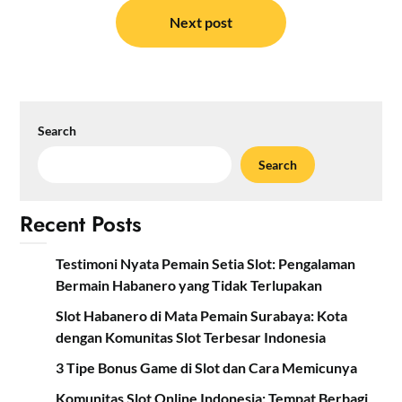
Next post
Search
Search
Recent Posts
Testimoni Nyata Pemain Setia Slot: Pengalaman
Bermain Habanero yang Tidak Terlupakan
Slot Habanero di Mata Pemain Surabaya: Kota
dengan Komunitas Slot Terbesar Indonesia
3 Tipe Bonus Game di Slot dan Cara Memicunya
Komunitas Slot Online Indonesia: Tempat Berbagi