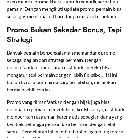
akan muncul promo khusus untuk menarik perhatian
pemain. Dengan mengikuti update promo, pemain bisa
sekaligus mencoba hal baru tanpa merasa terbebani.
Promo Bukan Sekadar Bonus, Tapi
Strategi
Banyak pemain berpengalaman memandang promo
sebagai bagian dari strategi bermain. Dengan
memanfaatkan bonus atau cashback, mereka bisa
mengatur sesi bermain dengan lebih fleksibel. Hal ini
bukan berarti bermain secara berlebihan, melainkan
bermain lebih cerdas.
Promo yang dimanfaatkan dengan bijak juga bisa
membantu pemain mengelola risiko. Misalnya, cashback
memberikan rasa aman karena ada sebagian dana yang
kembali, sehingga pemain bisa bermain dengan lebih
santai. Pendekatan ini membuat online gambling terasa