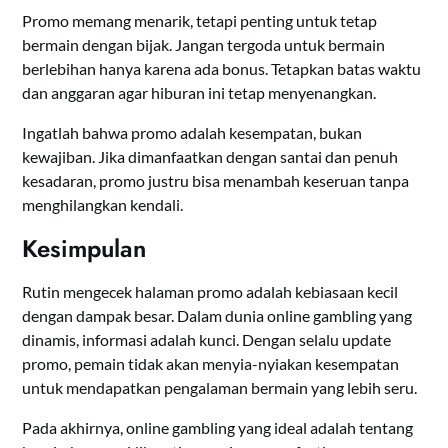
Promo memang menarik, tetapi penting untuk tetap
bermain dengan bijak. Jangan tergoda untuk bermain
berlebihan hanya karena ada bonus. Tetapkan batas waktu
dan anggaran agar hiburan ini tetap menyenangkan.
Ingatlah bahwa promo adalah kesempatan, bukan
kewajiban. Jika dimanfaatkan dengan santai dan penuh
kesadaran, promo justru bisa menambah keseruan tanpa
menghilangkan kendali.
Kesimpulan
Rutin mengecek halaman promo adalah kebiasaan kecil
dengan dampak besar. Dalam dunia online gambling yang
dinamis, informasi adalah kunci. Dengan selalu update
promo, pemain tidak akan menyia-nyiakan kesempatan
untuk mendapatkan pengalaman bermain yang lebih seru.
Pada akhirnya, online gambling yang ideal adalah tentang