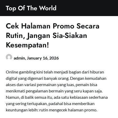
Skip
Top Of The World
to
content
Cek Halaman Promo Secara
Rutin, Jangan Sia-Siakan
Kesempatan!
admin,
January 16, 2026
Online gambling kini telah menjadi bagian dari hiburan
digital yang digemari banyak orang. Dengan kemudahan
akses dan variasi permainan yang luas, pemain bisa
menikmati pengalaman bermain yang seru kapan saja.
Namun, di balik semua itu, ada satu kebiasaan sederhana
yang sering terlupakan, padahal bisa memberikan
keuntungan lebih: rutin mengecek halaman promo.