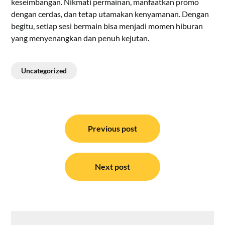
keseimbangan. Nikmati permainan, manfaatkan promo
dengan cerdas, dan tetap utamakan kenyamanan. Dengan
begitu, setiap sesi bermain bisa menjadi momen hiburan
yang menyenangkan dan penuh kejutan.
Uncategorized
Post
navigation
Previous post
Next post