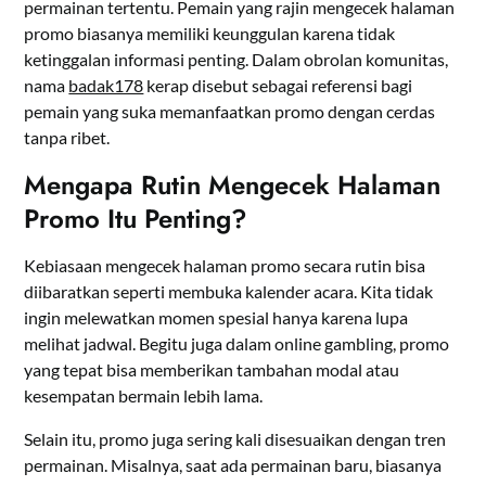
permainan tertentu. Pemain yang rajin mengecek halaman
promo biasanya memiliki keunggulan karena tidak
ketinggalan informasi penting. Dalam obrolan komunitas,
nama
badak178
kerap disebut sebagai referensi bagi
pemain yang suka memanfaatkan promo dengan cerdas
tanpa ribet.
Mengapa Rutin Mengecek Halaman
Promo Itu Penting?
Kebiasaan mengecek halaman promo secara rutin bisa
diibaratkan seperti membuka kalender acara. Kita tidak
ingin melewatkan momen spesial hanya karena lupa
melihat jadwal. Begitu juga dalam online gambling, promo
yang tepat bisa memberikan tambahan modal atau
kesempatan bermain lebih lama.
Selain itu, promo juga sering kali disesuaikan dengan tren
permainan. Misalnya, saat ada permainan baru, biasanya