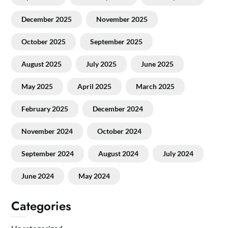
December 2025
November 2025
October 2025
September 2025
August 2025
July 2025
June 2025
May 2025
April 2025
March 2025
February 2025
December 2024
November 2024
October 2024
September 2024
August 2024
July 2024
June 2024
May 2024
Categories