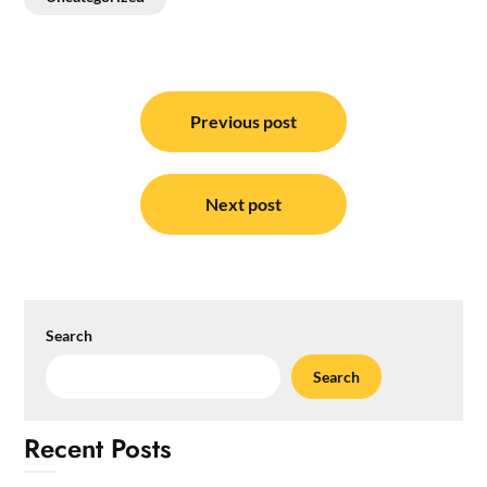
Post
navigation
Previous post
Next post
Search
Search
Recent Posts