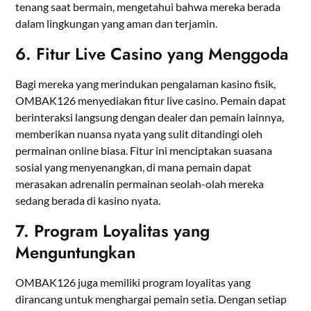
tenang saat bermain, mengetahui bahwa mereka berada
dalam lingkungan yang aman dan terjamin.
6. Fitur Live Casino yang Menggoda
Bagi mereka yang merindukan pengalaman kasino fisik,
OMBAK126 menyediakan fitur live casino. Pemain dapat
berinteraksi langsung dengan dealer dan pemain lainnya,
memberikan nuansa nyata yang sulit ditandingi oleh
permainan online biasa. Fitur ini menciptakan suasana
sosial yang menyenangkan, di mana pemain dapat
merasakan adrenalin permainan seolah-olah mereka
sedang berada di kasino nyata.
7. Program Loyalitas yang
Menguntungkan
OMBAK126 juga memiliki program loyalitas yang
dirancang untuk menghargai pemain setia. Dengan setiap