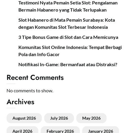
Testimoni Nyata Pemain Setia Slot: Pengalaman
Bermain Habanero yang Tidak Terlupakan
Slot Habanero di Mata Pemain Surabaya: Kota
dengan Komunitas Slot Terbesar Indonesia
3 Tipe Bonus Game di Slot dan Cara Memicunya
Komunitas Slot Online Indonesia: Tempat Berbagi
Pola dan Info Gacor
Notifikasi In-Game: Bermanfaat atau Distraksi?
Recent Comments
No comments to show.
Archives
August 2026
July 2026
May 2026
April 2026
February 2026
January 2026