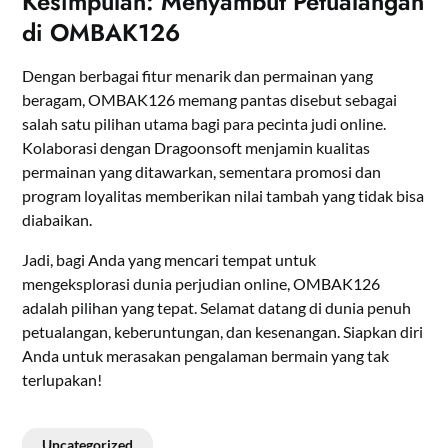
Kesimpulan: Menyambut Petualangan
di OMBAK126
Dengan berbagai fitur menarik dan permainan yang
beragam, OMBAK126 memang pantas disebut sebagai
salah satu pilihan utama bagi para pecinta judi online.
Kolaborasi dengan Dragoonsoft menjamin kualitas
permainan yang ditawarkan, sementara promosi dan
program loyalitas memberikan nilai tambah yang tidak bisa
diabaikan.
Jadi, bagi Anda yang mencari tempat untuk
mengeksplorasi dunia perjudian online, OMBAK126
adalah pilihan yang tepat. Selamat datang di dunia penuh
petualangan, keberuntungan, dan kesenangan. Siapkan diri
Anda untuk merasakan pengalaman bermain yang tak
terlupakan!
Uncategorized