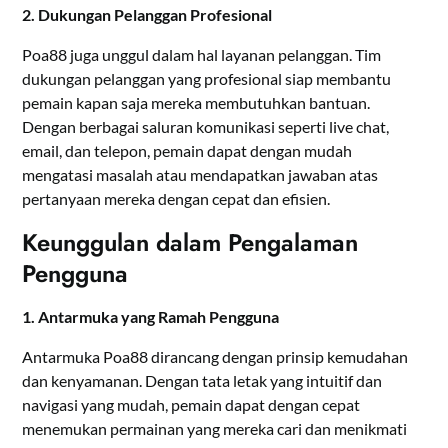
2. Dukungan Pelanggan Profesional
Poa88 juga unggul dalam hal layanan pelanggan. Tim
dukungan pelanggan yang profesional siap membantu
pemain kapan saja mereka membutuhkan bantuan.
Dengan berbagai saluran komunikasi seperti live chat,
email, dan telepon, pemain dapat dengan mudah
mengatasi masalah atau mendapatkan jawaban atas
pertanyaan mereka dengan cepat dan efisien.
Keunggulan dalam Pengalaman
Pengguna
1. Antarmuka yang Ramah Pengguna
Antarmuka Poa88 dirancang dengan prinsip kemudahan
dan kenyamanan. Dengan tata letak yang intuitif dan
navigasi yang mudah, pemain dapat dengan cepat
menemukan permainan yang mereka cari dan menikmati