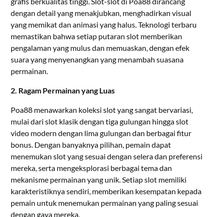
grafis berkualitas tinggi. Slot-slot di Poa88 dirancang
dengan detail yang menakjubkan, menghadirkan visual
yang memikat dan animasi yang halus. Teknologi terbaru
memastikan bahwa setiap putaran slot memberikan
pengalaman yang mulus dan memuaskan, dengan efek
suara yang menyenangkan yang menambah suasana
permainan.
2. Ragam Permainan yang Luas
Poa88 menawarkan koleksi slot yang sangat bervariasi,
mulai dari slot klasik dengan tiga gulungan hingga slot
video modern dengan lima gulungan dan berbagai fitur
bonus. Dengan banyaknya pilihan, pemain dapat
menemukan slot yang sesuai dengan selera dan preferensi
mereka, serta mengeksplorasi berbagai tema dan
mekanisme permainan yang unik. Setiap slot memiliki
karakteristiknya sendiri, memberikan kesempatan kepada
pemain untuk menemukan permainan yang paling sesuai
dengan gaya mereka.