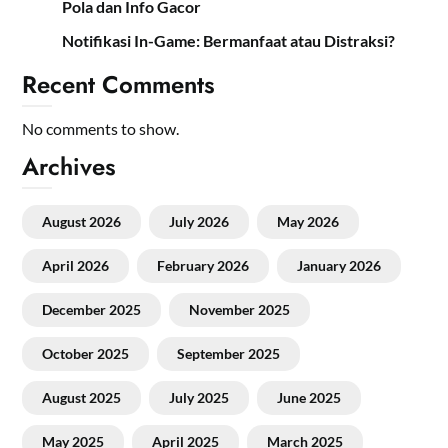
Pola dan Info Gacor
Notifikasi In-Game: Bermanfaat atau Distraksi?
Recent Comments
No comments to show.
Archives
August 2026
July 2026
May 2026
April 2026
February 2026
January 2026
December 2025
November 2025
October 2025
September 2025
August 2025
July 2025
June 2025
May 2025
April 2025
March 2025