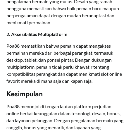
pengalaman bermain yang mulus. Desain yang ramah
pengguna memastikan bahwa baik pemain baru maupun
berpengalaman dapat dengan mudah beradaptasi dan
menikmati permainan.
2. Aksesibilitas Multiplatform
Poa88 memastikan bahwa pemain dapat mengakses
permainan mereka dari berbagai perangkat, termasuk
desktop, tablet, dan ponsel pintar. Dengan dukungan
multiplatform, pemain tidak perlu khawatir tentang
kompatibilitas perangkat dan dapat menikmati slot online
favorit mereka di mana saja dan kapan saja.
Kesimpulan
Poa88 menonjol di tengah lautan platform perjudian
online berkat keunggulan dalam teknologi, desain, bonus,
dan layanan pelanggan. Dengan pengalaman bermain yang
canggih, bonus yang menarik, dan layanan yang