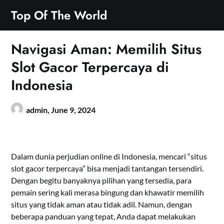
Skip
Top Of The World
to
content
Navigasi Aman: Memilih Situs
Slot Gacor Terpercaya di
Indonesia
admin,
June 9, 2024
Dalam dunia perjudian online di Indonesia, mencari “situs
slot gacor terpercaya” bisa menjadi tantangan tersendiri.
Dengan begitu banyaknya pilihan yang tersedia, para
pemain sering kali merasa bingung dan khawatir memilih
situs yang tidak aman atau tidak adil. Namun, dengan
beberapa panduan yang tepat, Anda dapat melakukan