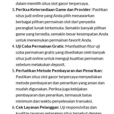
dalam memilih situs slot gacor terpercaya.
Periksa Ketersediaan Game dan Provider
: Pastikan
situs judi online yang Anda pilih menawarkan
berbagai pilihan permainan slot dari penyedia
perangkat lunak terkemuka. Semakin banyak pilihan
game yang tersedia, semakin besar kesempatan Anda
untuk menemukan permainan favorit Anda.
Uji Coba Permainan Gratis
: Manfaatkan fitur uji
coba permainan gratis yang disediakan oleh banyak
situs judi online untuk menguji kualitas permainan
sebelum melakukan deposit.
Perhatikan Metode Pembayaran dan Penarikan
:
Pastikan situs slot gacor terpercaya menyediakan
metode pembayaran dan penarikan yang aman dan
mudah digunakan. Periksa juga kebijakan
pembayaran dan penarikan, termasuk batas
minimum dan waktu penyelesaian transaksi.
Cek Layanan Pelanggan
: Uji responsivitas dan
kualitas layanan pelanggan situs tersebut dengan