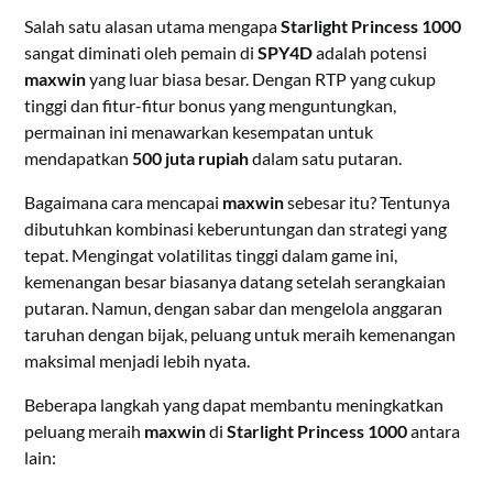
Salah satu alasan utama mengapa
Starlight Princess 1000
sangat diminati oleh pemain di
SPY4D
adalah potensi
maxwin
yang luar biasa besar. Dengan RTP yang cukup
tinggi dan fitur-fitur bonus yang menguntungkan,
permainan ini menawarkan kesempatan untuk
mendapatkan
500 juta rupiah
dalam satu putaran.
Bagaimana cara mencapai
maxwin
sebesar itu? Tentunya
dibutuhkan kombinasi keberuntungan dan strategi yang
tepat. Mengingat volatilitas tinggi dalam game ini,
kemenangan besar biasanya datang setelah serangkaian
putaran. Namun, dengan sabar dan mengelola anggaran
taruhan dengan bijak, peluang untuk meraih kemenangan
maksimal menjadi lebih nyata.
Beberapa langkah yang dapat membantu meningkatkan
peluang meraih
maxwin
di
Starlight Princess 1000
antara
lain: