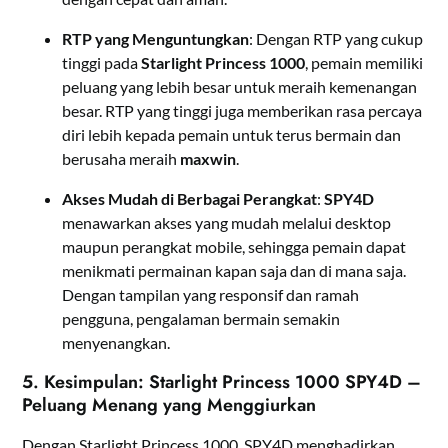
RTP yang Menguntungkan
: Dengan RTP yang cukup
tinggi pada
Starlight Princess 1000
, pemain memiliki
peluang yang lebih besar untuk meraih kemenangan
besar. RTP yang tinggi juga memberikan rasa percaya
diri lebih kepada pemain untuk terus bermain dan
berusaha meraih
maxwin
.
Akses Mudah di Berbagai Perangkat
:
SPY4D
menawarkan akses yang mudah melalui desktop
maupun perangkat mobile, sehingga pemain dapat
menikmati permainan kapan saja dan di mana saja.
Dengan tampilan yang responsif dan ramah
pengguna, pengalaman bermain semakin
menyenangkan.
5.
Kesimpulan: Starlight Princess 1000 SPY4D –
Peluang Menang yang Menggiurkan
Dengan Starlight Princess 1000, SPY4D menghadirkan