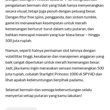
pengalaman bermain slot yang tidak hanya menyenangkan
secara visual, tetapi juga penuh dengan peluang besar.
Dengan fitur free spins, pengganda, dan sistem tumble,
game ini menawarkan kesempatan untuk meraih
kemenangan berturut-turut dalam satu putaran, dan
bahkan mencapai maxwin yang luar biasa besar – hingga
500 juta rupiah.
Namun, seperti halnya permainan slot lainnya dengan
volatilitas tinggi, kesabaran dan manajemen anggaran yang
baik sangat diperlukan untuk meraih kemenangan besar.
Jadi, jika kamu ingin merasakan sensasi memenangkan 500
juta rupiah, cobalah Starlight Princess 1000 di SPY4D dan
lihat apakah keberuntungan berpihak padamu.
Selamat bermain dan semoga keberuntungan selalu
menyertai setiap putaran yang kamu lakukan!