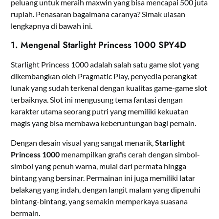
peluang untuk meraih maxwin yang bisa mencapai 500 juta
rupiah. Penasaran bagaimana caranya? Simak ulasan
lengkapnya di bawah ini.
1. Mengenal Starlight Princess 1000 SPY4D
Starlight Princess 1000 adalah salah satu game slot yang
dikembangkan oleh Pragmatic Play, penyedia perangkat
lunak yang sudah terkenal dengan kualitas game-game slot
terbaiknya. Slot ini mengusung tema fantasi dengan
karakter utama seorang putri yang memiliki kekuatan
magis yang bisa membawa keberuntungan bagi pemain.
Dengan desain visual yang sangat menarik,
Starlight
Princess 1000
menampilkan grafis cerah dengan simbol-
simbol yang penuh warna, mulai dari permata hingga
bintang yang bersinar. Permainan ini juga memiliki latar
belakang yang indah, dengan langit malam yang dipenuhi
bintang-bintang, yang semakin memperkaya suasana
bermain.