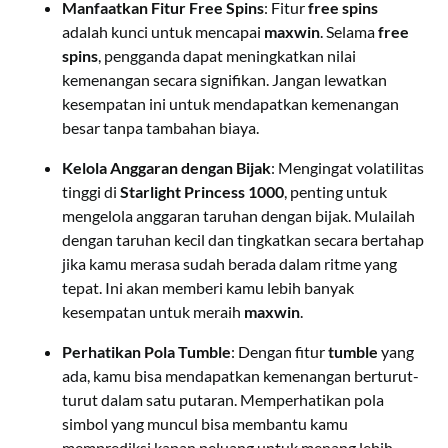
Manfaatkan Fitur Free Spins
: Fitur
free spins
adalah kunci untuk mencapai
maxwin
. Selama
free
spins
, pengganda dapat meningkatkan nilai
kemenangan secara signifikan. Jangan lewatkan
kesempatan ini untuk mendapatkan kemenangan
besar tanpa tambahan biaya.
Kelola Anggaran dengan Bijak
: Mengingat volatilitas
tinggi di
Starlight Princess 1000
, penting untuk
mengelola anggaran taruhan dengan bijak. Mulailah
dengan taruhan kecil dan tingkatkan secara bertahap
jika kamu merasa sudah berada dalam ritme yang
tepat. Ini akan memberi kamu lebih banyak
kesempatan untuk meraih
maxwin
.
Perhatikan Pola Tumble
: Dengan fitur
tumble
yang
ada, kamu bisa mendapatkan kemenangan berturut-
turut dalam satu putaran. Memperhatikan pola
simbol yang muncul bisa membantu kamu
memprediksi kapan peluang untuk menang lebih