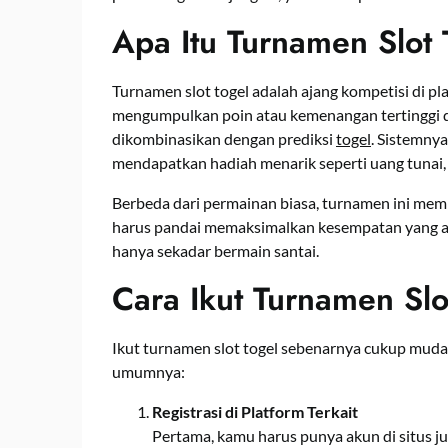
Apa Itu Turnamen Slot 
Turnamen slot togel adalah ajang kompetisi di pl
mengumpulkan poin atau kemenangan tertinggi da
dikombinasikan dengan prediksi
togel
. Sistemny
mendapatkan hadiah menarik seperti uang tunai, 
Berbeda dari permainan biasa, turnamen ini mem
harus pandai memaksimalkan kesempatan yang a
hanya sekadar bermain santai.
Cara Ikut Turnamen Slo
Ikut turnamen slot togel sebenarnya cukup muda
umumnya:
Registrasi di Platform Terkait
Pertama, kamu harus punya akun di situs j