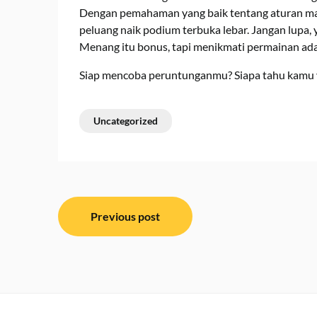
Dengan pemahaman yang baik tentang aturan main
peluang naik podium terbuka lebar. Jangan lupa, 
Menang itu bonus, tapi menikmati permainan ad
Siap mencoba peruntunganmu? Siapa tahu kamu y
Uncategorized
Post
Previous post
navigation