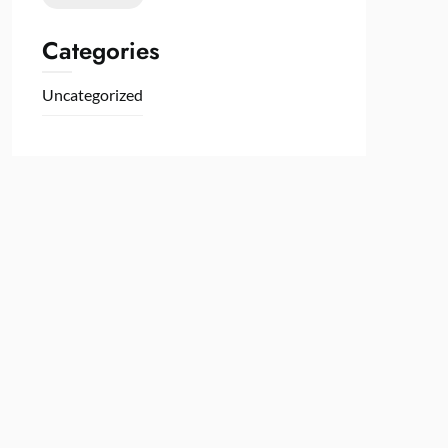
Categories
Uncategorized