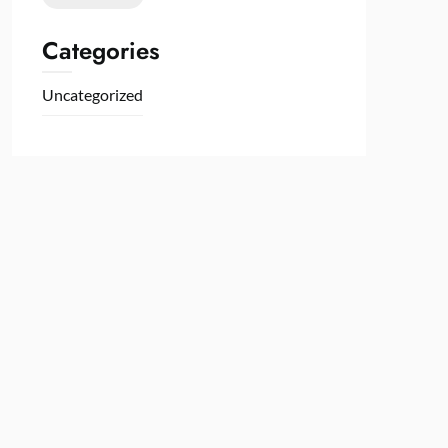
Categories
Uncategorized