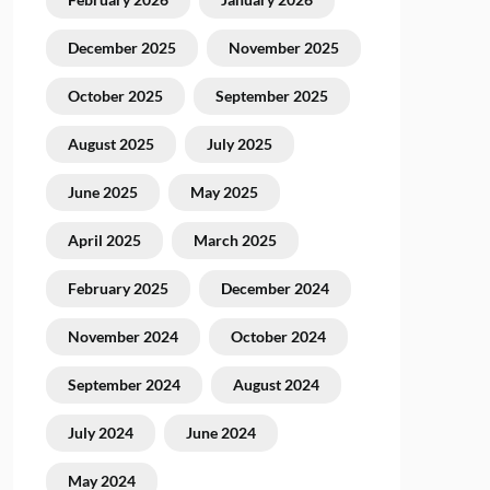
December 2025
November 2025
October 2025
September 2025
August 2025
July 2025
June 2025
May 2025
April 2025
March 2025
February 2025
December 2024
November 2024
October 2024
September 2024
August 2024
July 2024
June 2024
May 2024