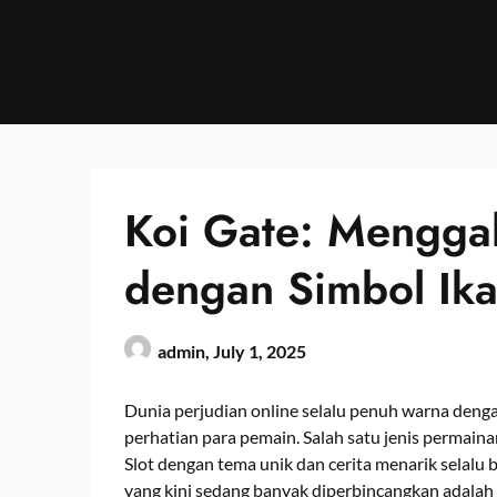
Skip
to
content
Koi Gate: Mengga
dengan Simbol Ika
admin,
July 1, 2025
Dunia perjudian online selalu penuh warna denga
perhatian para pemain. Salah satu jenis permaina
Slot dengan tema unik dan cerita menarik selalu 
yang kini sedang banyak diperbincangkan adalah