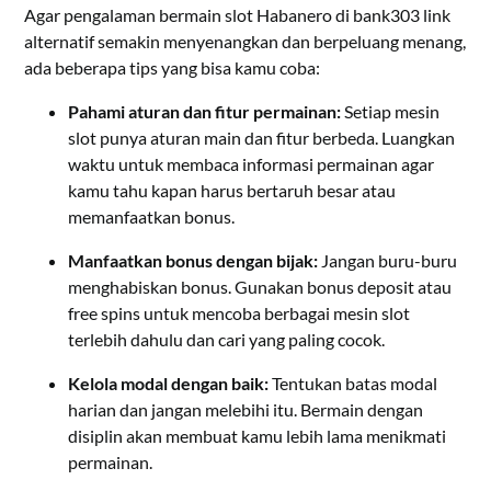
Agar pengalaman bermain slot Habanero di bank303 link
alternatif semakin menyenangkan dan berpeluang menang,
ada beberapa tips yang bisa kamu coba:
Pahami aturan dan fitur permainan:
Setiap mesin
slot punya aturan main dan fitur berbeda. Luangkan
waktu untuk membaca informasi permainan agar
kamu tahu kapan harus bertaruh besar atau
memanfaatkan bonus.
Manfaatkan bonus dengan bijak:
Jangan buru-buru
menghabiskan bonus. Gunakan bonus deposit atau
free spins untuk mencoba berbagai mesin slot
terlebih dahulu dan cari yang paling cocok.
Kelola modal dengan baik:
Tentukan batas modal
harian dan jangan melebihi itu. Bermain dengan
disiplin akan membuat kamu lebih lama menikmati
permainan.