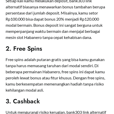
Setiap kali kamu melakukan deposit, bank303 link
alternatif biasanya menawarkan bonus tambahan berupa
persentase dari jumlah deposit. Misalnya, kamu setor
Rp100.000 bisa dapat bonus 20% menjadi Rp120.000
modal bermain. Bonus deposit ini sangat berguna untuk
memperpanjang waktu bermain dan menjajal berbagai
mesin slot Habanero tanpa cepat kehabisan dana.
2. Free Spins
Free spins adalah putaran gratis yang bisa kamu gunakan
tanpa harus memasang taruhan dari modal sendiri. Di
beberapa permainan Habanero, free spins ini dapat kamu
peroleh lewat bonus atau fitur khusus. Dengan free spins,
kamu berkesempatan memenangkan hadiah tanpa risiko
kehilangan modal asli.
3. Cashback
Untuk mengurangi risiko kerugian, bank303 link alternatif