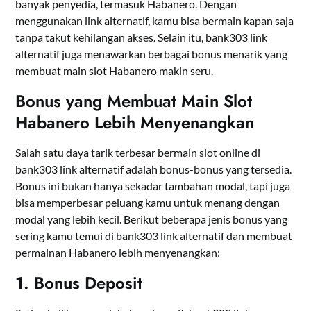
banyak penyedia, termasuk Habanero. Dengan
menggunakan link alternatif, kamu bisa bermain kapan saja
tanpa takut kehilangan akses. Selain itu, bank303 link
alternatif juga menawarkan berbagai bonus menarik yang
membuat main slot Habanero makin seru.
Bonus yang Membuat Main Slot
Habanero Lebih Menyenangkan
Salah satu daya tarik terbesar bermain slot online di
bank303 link alternatif adalah bonus-bonus yang tersedia.
Bonus ini bukan hanya sekadar tambahan modal, tapi juga
bisa memperbesar peluang kamu untuk menang dengan
modal yang lebih kecil. Berikut beberapa jenis bonus yang
sering kamu temui di bank303 link alternatif dan membuat
permainan Habanero lebih menyenangkan:
1. Bonus Deposit