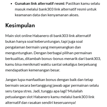
Gunakan link alternatif resmi:
Pastikan kamu selalu
masuk melalui bank303 link alternatif resmi untuk
keamanan data dan kenyamanan akses.
Kesimpulan
Main slot online Habanero di bank303 link alternatif
bukan hanya soal keberuntungan, tapi juga soal
pengalaman bermain yang menyenangkan dan
menguntungkan. Dengan berbagai pilihan permainan
berkualitas, ditambah bonus-bonus menarik dari bank303,
kamu bisa menikmati waktu santai sekaligus berpeluang
mendapatkan kemenangan besar.
Jangan lupa manfaatkan bonus dengan baik dan tetap
bermain secara bertanggung jawab agar permainan selalu
seru tanpa stres. Jadi, tunggu apa lagi? Mulailah
petualangan slot Habanero kamu melalui bank303 link
alternatif dan rasakan sendiri keseruannya!