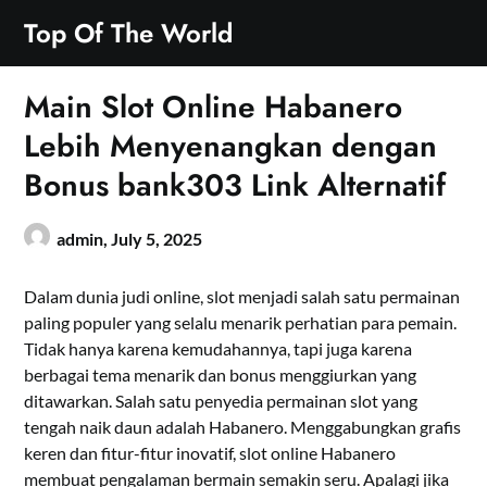
Skip
Top Of The World
to
content
Main Slot Online Habanero
Lebih Menyenangkan dengan
Bonus bank303 Link Alternatif
admin,
July 5, 2025
Dalam dunia judi online, slot menjadi salah satu permainan
paling populer yang selalu menarik perhatian para pemain.
Tidak hanya karena kemudahannya, tapi juga karena
berbagai tema menarik dan bonus menggiurkan yang
ditawarkan. Salah satu penyedia permainan slot yang
tengah naik daun adalah Habanero. Menggabungkan grafis
keren dan fitur-fitur inovatif, slot online Habanero
membuat pengalaman bermain semakin seru. Apalagi jika