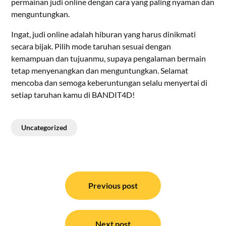
permainan judi online dengan cara yang paling nyaman dan
menguntungkan.
Ingat, judi online adalah hiburan yang harus dinikmati
secara bijak. Pilih mode taruhan sesuai dengan
kemampuan dan tujuanmu, supaya pengalaman bermain
tetap menyenangkan dan menguntungkan. Selamat
mencoba dan semoga keberuntungan selalu menyertai di
setiap taruhan kamu di BANDIT4D!
Uncategorized
Post
navigation
Previous post
Next post