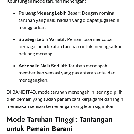
Keuntungan mode taruhan menengah:
Peluang Menang Lebih Besar:
Dengan nominal
taruhan yang naik, hadiah yang didapat juga lebih
menggiurkan.
Strategi Lebih Variatif:
Pemain bisa mencoba
berbagai pendekatan taruhan untuk meningkatkan
peluang menang.
Adrenalin Naik Sedikit:
Taruhan menengah
memberikan sensasi yang pas antara santai dan
menegangkan.
Di BANDIT4D, mode taruhan menengah ini sering dipilih
oleh pemain yang sudah paham cara kerja game dan ingin
merasakan sensasi kemenangan yang lebih signifikan.
Mode Taruhan Tinggi: Tantangan
untuk Pemain Berani