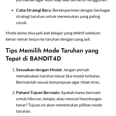
Coba Strategi Baru:
Bereksperimen dengan berbagai
strategi taruhan untuk menemukan yang paling
cocok.
Mode demo bisa jadi alat belajar yang efektif sebelum
benar-benar terjun ke taruhan dengan uang asli.
Tips Memilih Mode Taruhan yang
Tepat di BANDIT4D
Sesuaikan dengan Modal:
Jangan pernah
memaksakan taruhan besar jika modal terbatas.
Bermainlah sesuai kemampuan agar tidak stres.
Pahami Tujuan Bermain:
Apakah kamu bermain
untuk hiburan, belajar, atau mencari keuntungan
besar? Tujuan ini akan menentukan pilihan mode
taruhan.