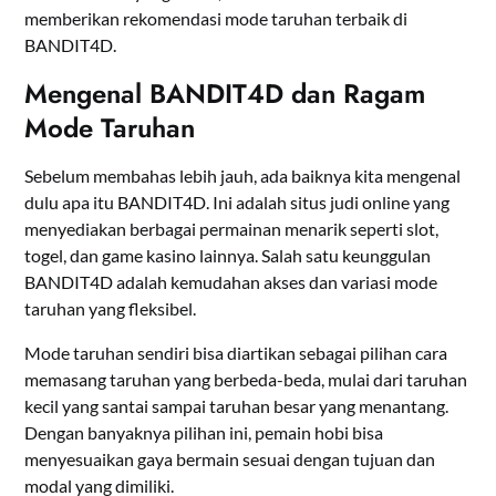
memberikan rekomendasi mode taruhan terbaik di
BANDIT4D.
Mengenal BANDIT4D dan Ragam
Mode Taruhan
Sebelum membahas lebih jauh, ada baiknya kita mengenal
dulu apa itu BANDIT4D. Ini adalah situs judi online yang
menyediakan berbagai permainan menarik seperti slot,
togel, dan game kasino lainnya. Salah satu keunggulan
BANDIT4D adalah kemudahan akses dan variasi mode
taruhan yang fleksibel.
Mode taruhan sendiri bisa diartikan sebagai pilihan cara
memasang taruhan yang berbeda-beda, mulai dari taruhan
kecil yang santai sampai taruhan besar yang menantang.
Dengan banyaknya pilihan ini, pemain hobi bisa
menyesuaikan gaya bermain sesuai dengan tujuan dan
modal yang dimiliki.