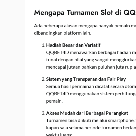
Mengapa Turnamen Slot di QQ
Ada beberapa alasan mengapa banyak pemain me
dibandingkan platform lain.
Hadiah Besar dan Variatif
QQBET4D menawarkan berbagai hadiah mena
tunai dengan nilai yang sangat menggiurka
mencapai jutaan bahkan puluhan juta rupia
Sistem yang Transparan dan Fair Play
Semua hasil permainan dicatat secara otoma
QQBET4D menggunakan sistem perhitungan 
pemain.
Akses Mudah dari Berbagai Perangkat
Turnamen bisa diikuti melalui smartphone,
kapan saja selama periode turnamen berlang
waktu luang.