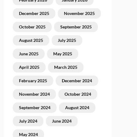
December 2025
November 2025
October 2025
September 2025
August 2025
July 2025
June 2025
May 2025
April 2025
March 2025
February 2025
December 2024
November 2024
October 2024
September 2024
August 2024
July 2024
June 2024
May 2024