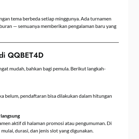
gan tema berbeda setiap minggunya. Ada turnamen
m liburan — semuanya memberikan pengalaman baru yang
t di QQBET4D
at mudah, bahkan bagi pemula. Berikut langkah-
ika belum, pendaftaran bisa dilakukan dalam hitungan
rlangsung
men aktif di halaman promosi atau pengumuman. Di
mulai, durasi, dan jenis slot yang digunakan.