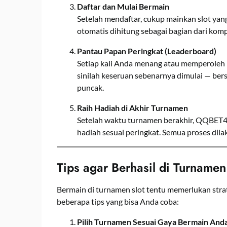
Daftar dan Mulai Bermain
Setelah mendaftar, cukup mainkan slot yan
otomatis dihitung sebagai bagian dari komp
Pantau Papan Peringkat (Leaderboard)
Setiap kali Anda menang atau memperoleh p
sinilah keseruan sebenarnya dimulai — bers
puncak.
Raih Hadiah di Akhir Turnamen
Setelah waktu turnamen berakhir, QQB
hadiah sesuai peringkat. Semua proses dila
Tips agar Berhasil di Turnam
Bermain di turnamen slot tentu memerlukan stra
beberapa tips yang bisa Anda coba:
Pilih Turnamen Sesuai Gaya Bermain And