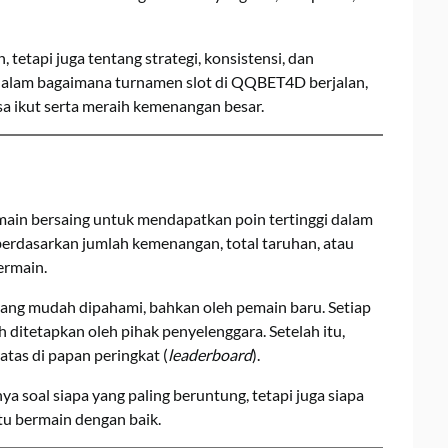
tetapi juga tentang strategi, konsistensi, dan
 dalam bagaimana turnamen slot di QQBET4D berjalan,
a ikut serta meraih kemenangan besar.
main bersaing untuk mendapatkan poin tertinggi dalam
 berdasarkan jumlah kemenangan, total taruhan, atau
ermain.
ng mudah dipahami, bahkan oleh pemain baru. Setiap
h ditetapkan oleh pihak penyelenggara. Setelah itu,
tas di papan peringkat (
leaderboard
).
 soal siapa yang paling beruntung, tetapi juga siapa
u bermain dengan baik.