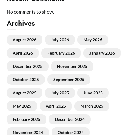
No comments to show.
Archives
August 2026
July 2026
May 2026
April 2026
February 2026
January 2026
December 2025
November 2025
October 2025
September 2025
August 2025
July 2025
June 2025
May 2025
April 2025
March 2025
February 2025
December 2024
November 2024
October 2024