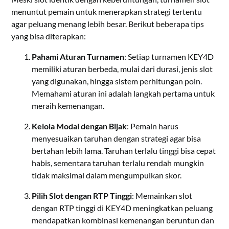
menuntut pemain untuk menerapkan strategi tertentu
agar peluang menang lebih besar. Berikut beberapa tips
yang bisa diterapkan:
Pahami Aturan Turnamen
: Setiap turnamen KEY4D
memiliki aturan berbeda, mulai dari durasi, jenis slot
yang digunakan, hingga sistem perhitungan poin.
Memahami aturan ini adalah langkah pertama untuk
meraih kemenangan.
Kelola Modal dengan Bijak
: Pemain harus
menyesuaikan taruhan dengan strategi agar bisa
bertahan lebih lama. Taruhan terlalu tinggi bisa cepat
habis, sementara taruhan terlalu rendah mungkin
tidak maksimal dalam mengumpulkan skor.
Pilih Slot dengan RTP Tinggi
: Memainkan slot
dengan RTP tinggi di KEY4D meningkatkan peluang
mendapatkan kombinasi kemenangan beruntun dan