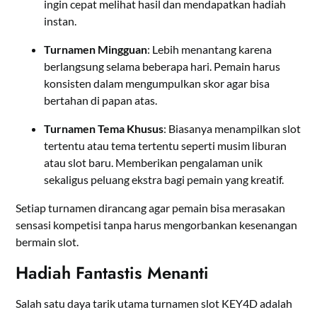
ingin cepat melihat hasil dan mendapatkan hadiah
instan.
Turnamen Mingguan
: Lebih menantang karena
berlangsung selama beberapa hari. Pemain harus
konsisten dalam mengumpulkan skor agar bisa
bertahan di papan atas.
Turnamen Tema Khusus
: Biasanya menampilkan slot
tertentu atau tema tertentu seperti musim liburan
atau slot baru. Memberikan pengalaman unik
sekaligus peluang ekstra bagi pemain yang kreatif.
Setiap turnamen dirancang agar pemain bisa merasakan
sensasi kompetisi tanpa harus mengorbankan kesenangan
bermain slot.
Hadiah Fantastis Menanti
Salah satu daya tarik utama turnamen slot KEY4D adalah