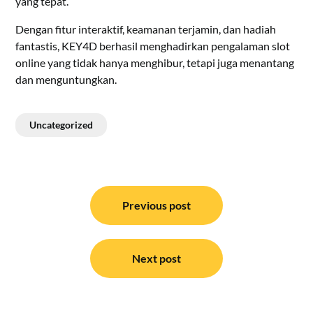
yang tepat.
Dengan fitur interaktif, keamanan terjamin, dan hadiah
fantastis, KEY4D berhasil menghadirkan pengalaman slot
online yang tidak hanya menghibur, tetapi juga menantang
dan menguntungkan.
Uncategorized
Post
navigation
Previous post
Next post